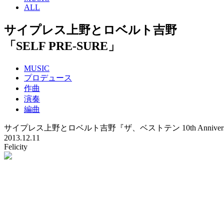
ALL
サイプレス上野とロベルト吉野
「SELF PRE-SURE」
MUSIC
プロデュース
作曲
演奏
編曲
サイプレス上野とロベルト吉野『ザ、ベストテン 10th Anniversary
2013.12.11
Felicity