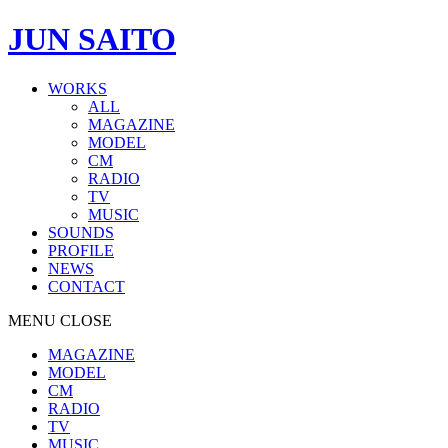
JUN SAITO
WORKS
ALL
MAGAZINE
MODEL
CM
RADIO
TV
MUSIC
SOUNDS
PROFILE
NEWS
CONTACT
MENU
CLOSE
MAGAZINE
MODEL
CM
RADIO
TV
MUSIC