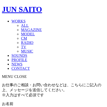
JUN SAITO
WORKS
ALL
MAGAZINE
MODEL
CM
RADIO
TV
MUSIC
SOUNDS
PROFILE
NEWS
CONTACT
MENU
CLOSE
お仕事のご相談・お問い合わせなどは、こちらにご記入の
上、メッセージを送信してください。
※入力はすべて必須です
お名前